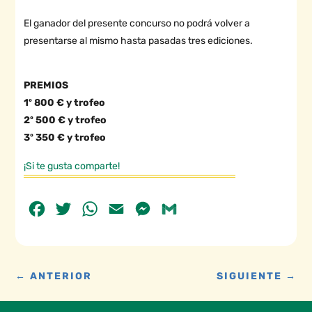
El ganador del presente concurso no podrá volver a
presentarse al mismo hasta pasadas tres ediciones.
PREMIOS
1º 800 € y trofeo
2º 500 € y trofeo
3º 350 € y trofeo
¡Si te gusta comparte!
Facebook
Twitter
WhatsApp
Email
Messenger
Gmail
←
ANTERIOR
SIGUIENTE
→