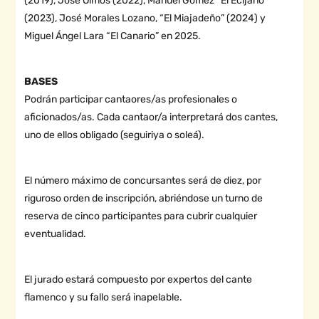
(2019), José Olmos (2022), Manuel Gómez “El Ecijano”
(2023), José Morales Lozano, “El Miajadeño” (2024) y
Miguel Ángel Lara “El Canario” en 2025.
BASES
Podrán participar cantaores/as profesionales o
aficionados/as. Cada cantaor/a interpretará dos cantes,
uno de ellos obligado (seguiriya o soleá).
El número máximo de concursantes será de diez, por
riguroso orden de inscripción, abriéndose un turno de
reserva de cinco participantes para cubrir cualquier
eventualidad.
El jurado estará compuesto por expertos del cante
flamenco y su fallo será inapelable.