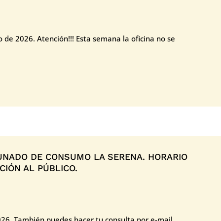
o de 2026. Atención!!! Esta semana la oficina no se
NADO DE CONSUMO LA SERENA. HORARIO
IÓN AL PÚBLICO.
026. También puedes hacer tu consulta por e-mail