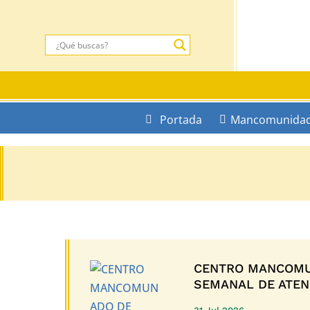
Portada
Mancomunida
CENTRO MANCOMU
SEMANAL DE ATENC