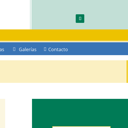
as
Galerías
Contacto