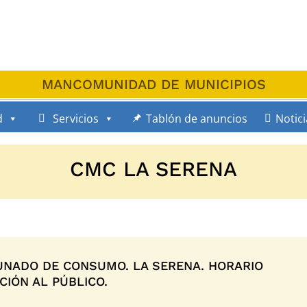
MANCOMUNIDAD DE MUNICIPIOS
d
Servicios
Tablón de anuncios
Notici
CMC LA SERENA
NADO DE CONSUMO. LA SERENA. HORARIO
IÓN AL PÚBLICO.