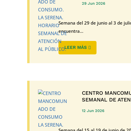
29 Jun 2026
Semana del 29 de junio al 3 de juli
encuentra...
LEER MÁS
CENTRO MANCOMU
SEMANAL DE ATENC
12 Jun 2026
Semana del 15 al 19 de junio de 2