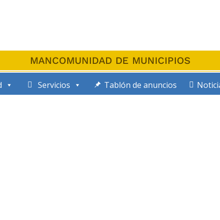
MANCOMUNIDAD DE MUNICIPIOS
d
Servicios
Tablón de anuncios
Notici