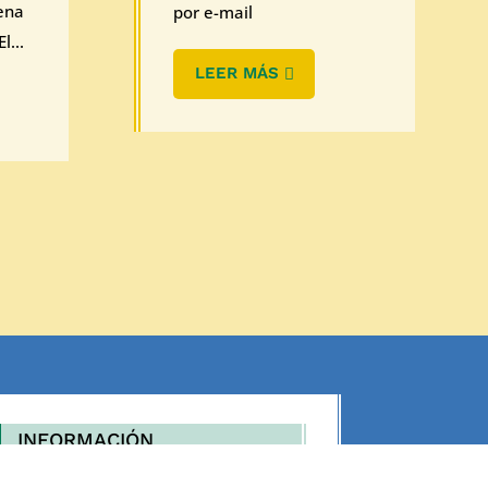
ena
por e-mail
l...
LEER MÁS
INFORMACIÓN