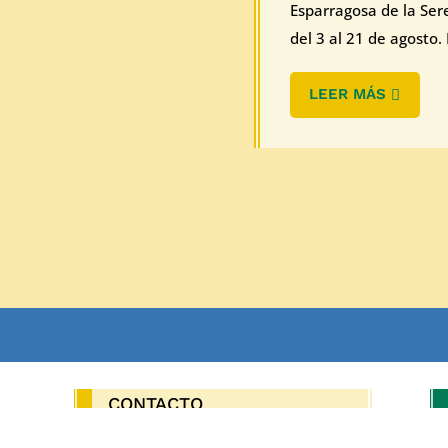
Esparragosa de la Ser
del 3 al 21 de agosto. E
LEER MÁS
CONTACTO
OS