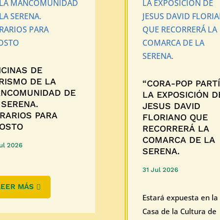
ICINAS DE
RISMO DE LA
“CORA-POP PARTÍ
NCOMUNIDAD DE
LA EXPOSICIÓN D
 SERENA.
JESUS DAVID
RARIOS PARA
FLORIANO QUE
OSTO
RECORRERÁ LA
COMARCA DE LA
ul 2026
SERENA.
31 Jul 2026
LEER MÁS
Estará expuesta en la
Casa de la Cultura de