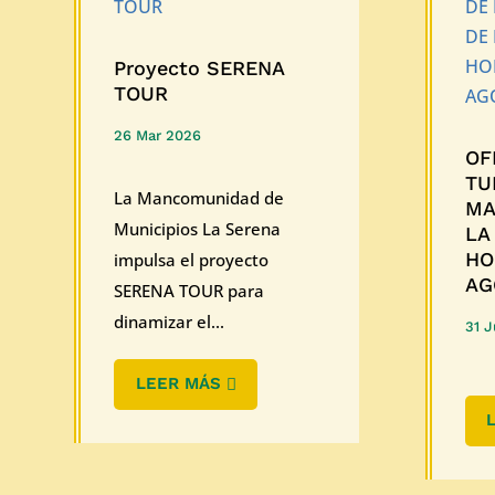
Proyecto SERENA
TOUR
26 Mar 2026
OF
TU
La Mancomunidad de
MA
Municipios La Serena
LA
HO
impulsa el proyecto
AG
SERENA TOUR para
dinamizar el...
31 J
LEER MÁS