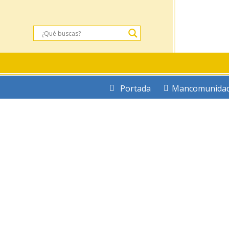
Portada
Mancomunida