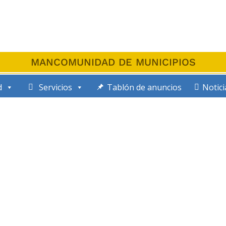
MANCOMUNIDAD DE MUNICIPIOS
d
Servicios
Tablón de anuncios
Notici