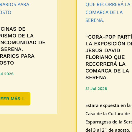
ICINAS DE
RISMO DE LA
“CORA-POP PARTÍ
NCOMUNIDAD DE
LA EXPOSICIÓN D
 SERENA.
JESUS DAVID
RARIOS PARA
FLORIANO QUE
OSTO
RECORRERÁ LA
COMARCA DE LA
ul 2026
SERENA.
31 Jul 2026
LEER MÁS
Estará expuesta en la
Casa de la Cultura de
Esparragosa de la Ser
del 3 al 21 de agosto. E