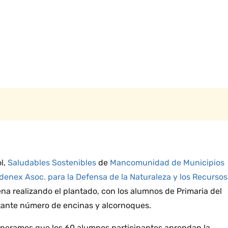
ol,
Saludables Sostenibles
de
Mancomunidad de Municipios
denex Asoc. para la Defensa de la Naturaleza y los Recursos
na realizando el plantado, con los alumnos de Primaria del
ante número de encinas y alcornoques.
speramos que los 60 alumnos participantes aprendan la