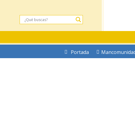
Portada
Mancomunida