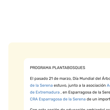
PROGRAMA PLANTABOSQUES
El pasado 21 de marzo, Día Mundial del Árb
de la Serena
estuvo, junto a la asociación
A
de Extremadura
, en Esparragosa de la Sere
CRA Esparragosa de la Serena
de un import
Con esta acción de educación ambiental e