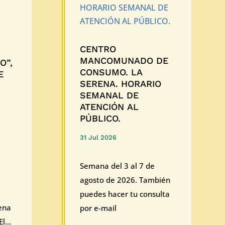
CENTRO
MANCOMUNADO DE
O”,
CONSUMO. LA
E
SERENA. HORARIO
SEMANAL DE
ATENCIÓN AL
PÚBLICO.
31 Jul 2026
Semana del 3 al 7 de
agosto de 2026. También
puedes hacer tu consulta
ena
por e-mail
l...