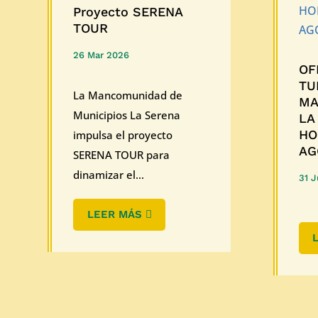
Proyecto SERENA
TOUR
26 Mar 2026
OF
TU
La Mancomunidad de
MA
Municipios La Serena
LA
HO
impulsa el proyecto
AG
SERENA TOUR para
dinamizar el...
31 J
LEER MÁS