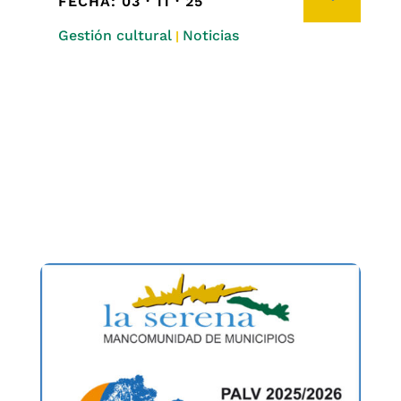
FECHA: 03 · 11 · 25
Gestión cultural
Noticias
|