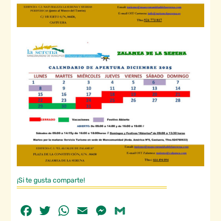
¡Si te gusta comparte!
Facebook
Twitter
WhatsApp
Email
Messenger
Gmail