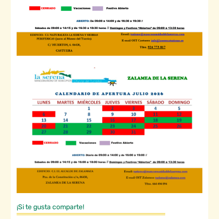
¡Si te gusta comparte!