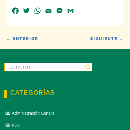
Facebook
Twitter
WhatsApp
Email
Messenger
Gmail
←
ANTERIOR
SIGUIENTE
→
CATEGORÍAS
Administración General
RSU