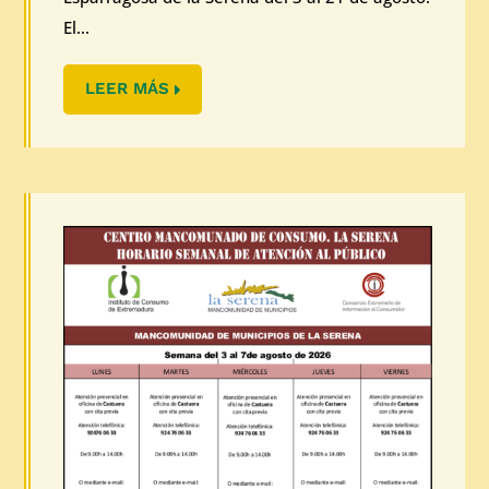
El...
LEER MÁS