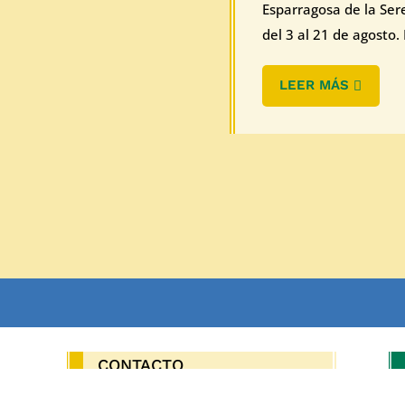
Esparragosa de la Ser
del 3 al 21 de agosto. E
LEER MÁS
CONTACTO
OS