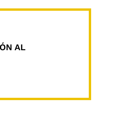
ÓN AL
"