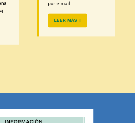
ena
por e-mail
l...
LEER MÁS
INFORMACIÓN