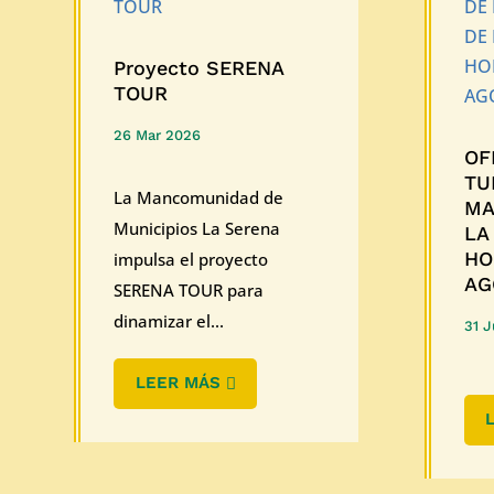
Proyecto SERENA
TOUR
26 Mar 2026
OF
TU
La Mancomunidad de
MA
Municipios La Serena
LA
HO
impulsa el proyecto
AG
SERENA TOUR para
dinamizar el...
31 J
LEER MÁS