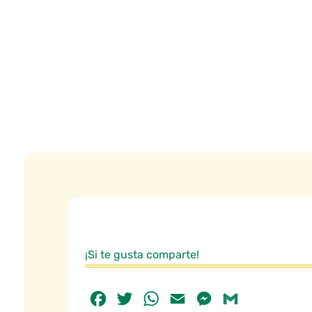
¡Si te gusta comparte!
Facebook
Twitter
WhatsApp
Email
Messenger
Gmail