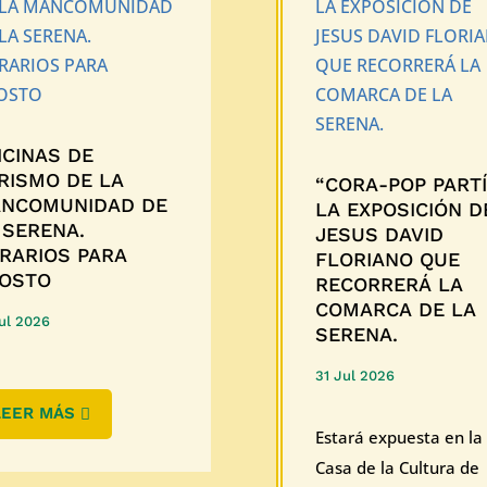
ICINAS DE
RISMO DE LA
“CORA-POP PARTÍ
NCOMUNIDAD DE
LA EXPOSICIÓN D
 SERENA.
JESUS DAVID
RARIOS PARA
FLORIANO QUE
OSTO
RECORRERÁ LA
COMARCA DE LA
ul 2026
SERENA.
31 Jul 2026
LEER MÁS
Estará expuesta en la
Casa de la Cultura de