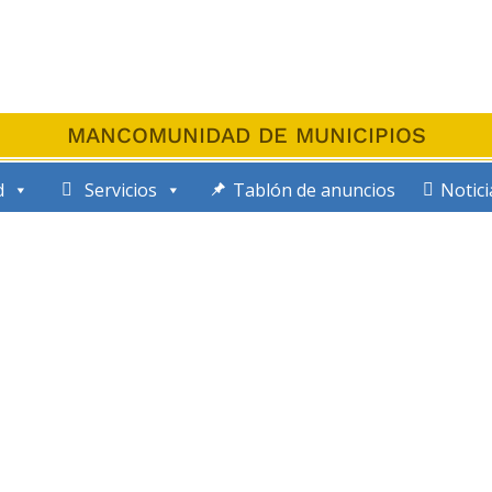
MANCOMUNIDAD DE MUNICIPIOS
d
Servicios
Tablón de anuncios
Notici