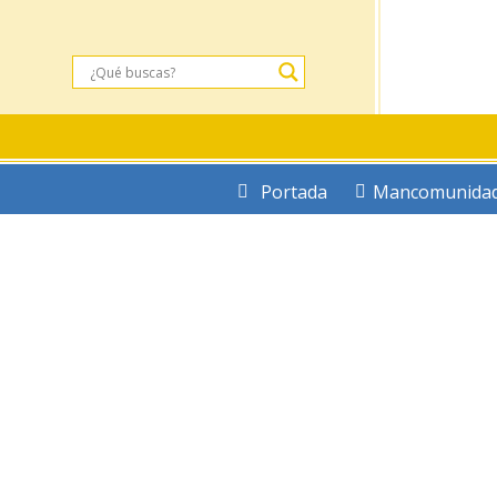
Portada
Mancomunida