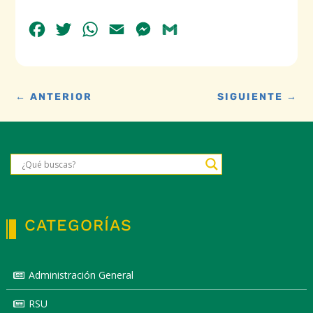
Facebook
Twitter
WhatsApp
Email
Messenger
Gmail
←
ANTERIOR
SIGUIENTE
→
CATEGORÍAS
Administración General
RSU