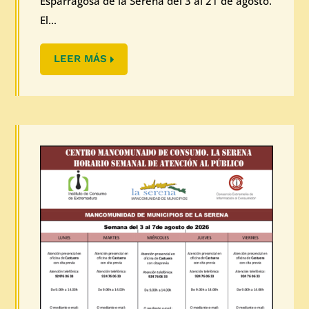
Esparragosa de la Serena del 3 al 21 de agosto.
El...
LEER MÁS