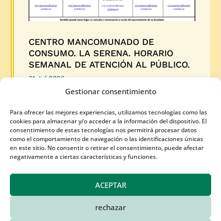
CENTRO MANCOMUNADO DE
CONSUMO. LA SERENA. HORARIO
SEMANAL DE ATENCIÓN AL PÚBLICO.
31 Jul 2026
Gestionar consentimiento
Semana del 3 al 7 de agosto de 2026. También
Para ofrecer las mejores experiencias, utilizamos tecnologías como las
puedes hacer tu consulta por e-mail
cookies para almacenar y/o acceder a la información del dispositivo. El
consentimiento de estas tecnologías nos permitirá procesar datos
como el comportamiento de navegación o las identificaciones únicas
LEER MÁS
en este sitio. No consentir o retirar el consentimiento, puede afectar
negativamente a ciertas características y funciones.
ACEPTAR
rechazar