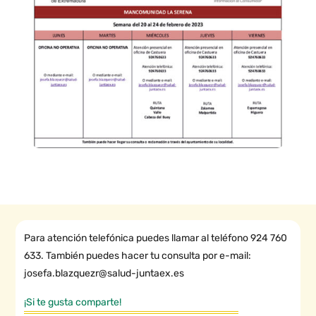
Para atención telefónica puedes llamar al teléfono 924 760
633. También puedes hacer tu consulta por e-mail:
josefa.blazquezr@salud-juntaex.es
¡Si te gusta comparte!