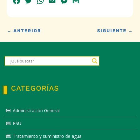
Facebook
Twitter
WhatsApp
Email
Messenger
Gmail
←
ANTERIOR
SIGUIENTE
→
CATEGORÍAS
Administración General
RSU
Tratamiento y suministro de agua