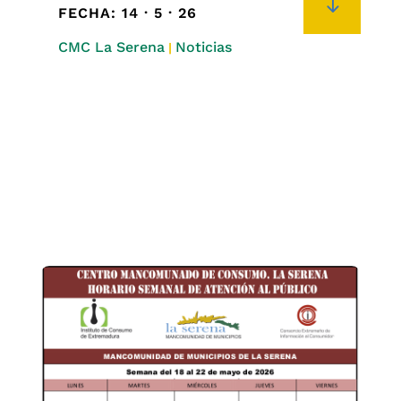
"
FECHA: 14 · 5 · 26
CMC La Serena
Noticias
|