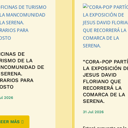
ICINAS DE
RISMO DE LA
“CORA-POP PARTÍ
NCOMUNIDAD DE
LA EXPOSICIÓN D
 SERENA.
JESUS DAVID
RARIOS PARA
FLORIANO QUE
OSTO
RECORRERÁ LA
COMARCA DE LA
ul 2026
SERENA.
31 Jul 2026
LEER MÁS