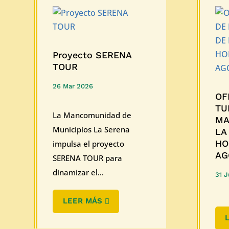
Proyecto SERENA
TOUR
26 Mar 2026
OF
TU
La Mancomunidad de
MA
Municipios La Serena
LA
HO
impulsa el proyecto
AG
SERENA TOUR para
dinamizar el...
31 J
LEER MÁS