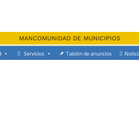
MANCOMUNIDAD DE MUNICIPIOS
d
Servicios
Tablón de anuncios
Notici