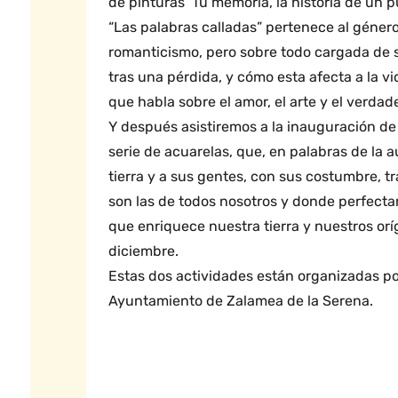
de pinturas ‘Tu memoria, la historia de un pu
“Las palabras calladas” pertenece al gén
romanticismo, pero sobre todo cargada de se
tras una pérdida, y cómo esta afecta a la vi
que habla sobre el amor, el arte y el verd
Y después asistiremos a la inauguración de 
serie de acuarelas, que, en palabras de la 
tierra y a sus gentes, con sus costumbre, t
son las de todos nosotros y donde perfec
que enriquece nuestra tierra y nuestros or
diciembre.
Estas dos actividades están organizadas po
Ayuntamiento de Zalamea de la Serena.