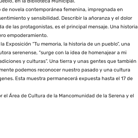
eblo’, en la Biblioteca Municipal.
ero de novela contemporánea femenina, impregnada en
ntimiento y sensibilidad. Describir la añoranza y el dolor
da de las protagonistas, es el principal mensaje. Una historia
adero empoderamiento.
la Exposición “Tu memoria, la historia de un pueblo”, una
autora serenense, “surge con la idea de homenajear a mi
radiciones y culturas”. Una tierra y unas gentes que también
tamente podemos reconocer nuestro pasado y una cultura
ígenes. Esta muestra permanecerá expuesta hasta el 17 de
r el Área de Cultura de la Mancomunidad de la Serena y el