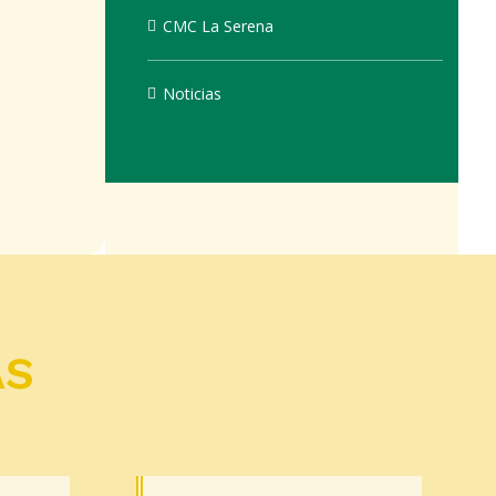
CMC La Serena
Noticias
AS