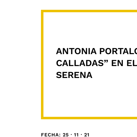
ANTONIA PORTAL
CALLADAS” EN E
SERENA
FECHA: 25 · 11 · 21