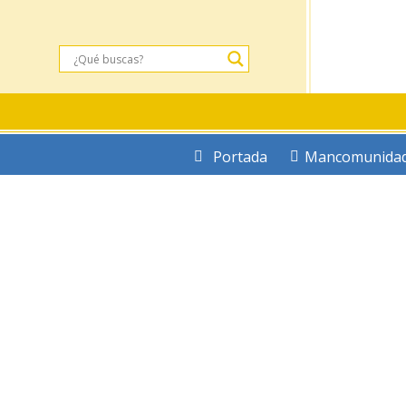
Portada
Mancomunida