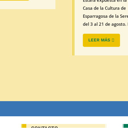
Estará expuesta en la
Casa de la Cultura de
Esparragosa de la Ser
del 3 al 21 de agosto. E
LEER MÁS