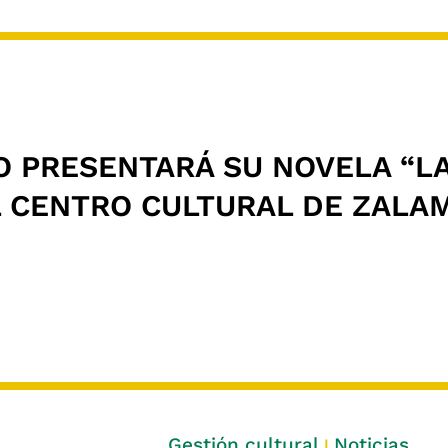
O PRESENTARÁ SU NOVELA “L
L CENTRO CULTURAL DE ZALAM
Gestión cultural
Noticias
|