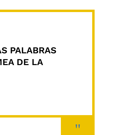
AS PALABRAS
EA DE LA
"