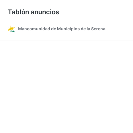
Tablón anuncios
Mancomunidad de Municipios de la Serena