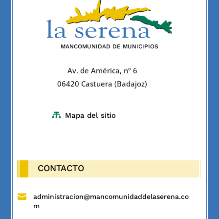
MANCOMUNIDAD DE MUNICIPIOS
Av. de América, nº 6
06420 Castuera (Badajoz)

Mapa del sitio
CONTACTO

administracion@mancomunidaddelaserena.co
m