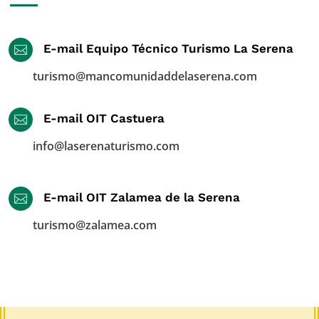
E-mail Equipo Técnico Turismo La Serena

turismo@mancomunidaddelaserena.com
E-mail OIT Castuera

info@laserenaturismo.com
E-mail OIT Zalamea de la Serena

turismo@zalamea.com